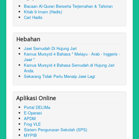
Bacaan Al-Quran Berserta Terjemahan & Tafsiran
Kitab 9 Imam (Hadis)
Cari Hadis
Hebahan
Jawi Semudah Di Hujung Jari
Kamus Mursyid 4 Bahasa * Melayu - Arab - Inggeris -
Jawi *
Kamus Mursyid 4 Bahasa Semudah di Hujung Jari
Anda.
Sekarang Tidak Perlu Menaip Jawi Lagi
Aplikasi Online
Portal DELIMa
E-Operasi
APDM
Frog VLE
Sistem Pengurusan Sekolah (SPS)
MYPIB