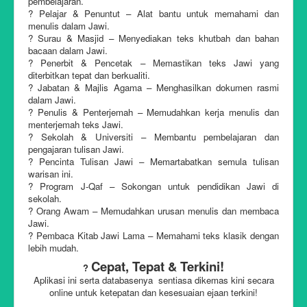
pembelajaran.
? Pelajar & Penuntut – Alat bantu untuk memahami dan
menulis dalam Jawi.
? Surau & Masjid – Menyediakan teks khutbah dan bahan
bacaan dalam Jawi.
? Penerbit & Pencetak – Memastikan teks Jawi yang
diterbitkan tepat dan berkualiti.
? Jabatan & Majlis Agama – Menghasilkan dokumen rasmi
dalam Jawi.
? Penulis & Penterjemah – Memudahkan kerja menulis dan
menterjemah teks Jawi.
? Sekolah & Universiti – Membantu pembelajaran dan
pengajaran tulisan Jawi.
? Pencinta Tulisan Jawi – Memartabatkan semula tulisan
warisan ini.
? Program J-Qaf – Sokongan untuk pendidikan Jawi di
sekolah.
? Orang Awam – Memudahkan urusan menulis dan membaca
Jawi.
? Pembaca Kitab Jawi Lama – Memahami teks klasik dengan
lebih mudah.
Cepat, Tepat & Terkini!
?
Aplikasi ini serta databasenya sentiasa dikemas kini secara
online untuk ketepatan dan kesesuaian ejaan terkini!