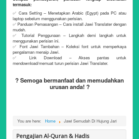
termasuk:
✅ Cara Setting – Menetapkan Arabic (Egypt) pada PC atau
laptop sebelum menggunakan perisian.
✅ Panduan Pemasangan – Cara install Jawi Translater dengan
mudah.
✅ Tutorial Penggunaan – Langkah demi langkah untuk
menggunakan perisian ini.
✅ Font Jawi Tambahan – Koleksi font untuk memperkaya
pengalaman menaip Jawi.
✅ Link Download – Akses pantas untuk
mendownload/memuat turun perisian Jawi Translater.
? Semoga bermanfaat dan memudahkan
urusan anda! ?
You are here:
Home
Jawi Semudah Di Hujung Jari
Pengajian Al-Quran & Hadis