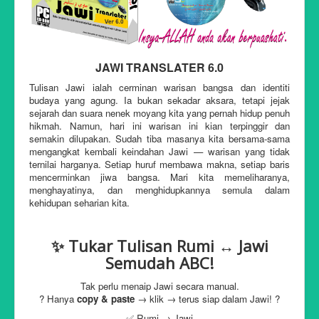
JAWI TRANSLATER 6.0
Tulisan Jawi ialah cerminan warisan bangsa dan identiti
budaya yang agung. Ia bukan sekadar aksara, tetapi jejak
sejarah dan suara nenek moyang kita yang pernah hidup penuh
hikmah. Namun, hari ini warisan ini kian terpinggir dan
semakin dilupakan. Sudah tiba masanya kita bersama-sama
mengangkat kembali keindahan Jawi — warisan yang tidak
ternilai harganya. Setiap huruf membawa makna, setiap baris
mencerminkan jiwa bangsa. Mari kita memeliharanya,
menghayatinya, dan menghidupkannya semula dalam
kehidupan seharian kita.
✨ Tukar Tulisan Rumi ↔ Jawi
Semudah ABC!
Tak perlu menaip Jawi secara manual.
? Hanya
copy & paste
→ klik → terus siap dalam Jawi! ?
✅ Rumi → Jawi