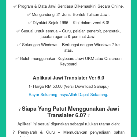
✅ Program & Data Jawi Sentiasa Dikemaskini Secara Online.
✅ Mengandungi 21 Jenis Bentuk Tulisan Jawi.
✅ Diyakini Sejak 1996 – Kini dalam versi 6.0!
✅ Sesuai untuk semua – Guru, pelajar, penerbit, pencetak,
jabatan agama & peminat Jawi.
✅ Sokongan Windows – Berfungsi dengan Windows 7 ke
atas.
✅ Boleh menggunakan Keyboard Jawi UKM atau Onscreen
Keyboard.
Aplikasi Jawi Translater Ver 6.0
1- Harga RM 50.00 (Versi Download Sahaja.)
Bayar Sekarang InsyaAllah Dapat Sekarang.
Siapa Yang Patut Menggunakan Jawi
?
Translater 6.0?
?
Aplikasi ini sesuai digunakan sebagai rujukan utama oleh:
? Pensyarah & Guru – Memudahkan penyediaan bahan