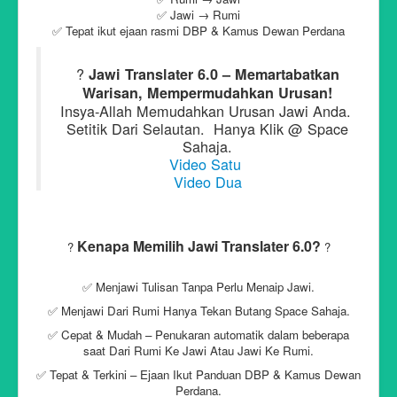
✅ Jawi → Rumi
✅ Tepat ikut ejaan rasmi DBP & Kamus Dewan Perdana
?
Jawi Translater 6.0 – Memartabatkan
Warisan, Mempermudahkan Urusan!
Insya-Allah Memudahkan Urusan Jawi Anda.
Setitik Dari Selautan. Hanya Klik @ Space
Sahaja.
Video Satu
Video Dua
Kenapa Memilih Jawi Translater 6.0?
?
?
✅ Menjawi Tulisan Tanpa Perlu Menaip Jawi.
✅ Menjawi Dari Rumi Hanya Tekan Butang Space Sahaja.
✅ Cepat & Mudah – Penukaran automatik dalam beberapa
saat Dari Rumi Ke Jawi Atau Jawi Ke Rumi.
✅ Tepat & Terkini – Ejaan Ikut Panduan DBP & Kamus Dewan
Perdana.