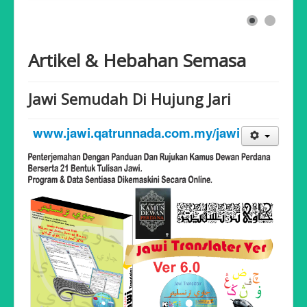
Hubungi Kami
Takwim Solat
Artikel & Hebahan Semasa
Jawi Semudah Di Hujung Jari
www.jawi.qatrunnada.com.my/jawi