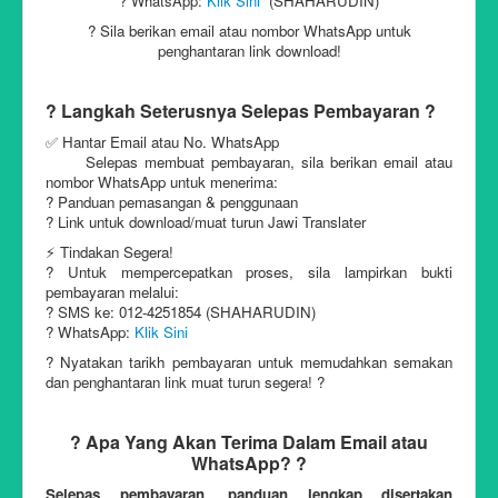
? WhatsApp:
Klik Sini
(SHAHARUDIN)
? Sila berikan email atau nombor WhatsApp untuk
penghantaran link download!
? Langkah Seterusnya Selepas Pembayaran ?
✅ Hantar Email atau No. WhatsApp
Selepas membuat pembayaran, sila berikan email atau
nombor WhatsApp untuk menerima:
? Panduan pemasangan & penggunaan
? Link untuk download/muat turun Jawi Translater
⚡ Tindakan Segera!
? Untuk mempercepatkan proses, sila lampirkan bukti
pembayaran melalui:
? SMS ke: 012-4251854 (SHAHARUDIN)
? WhatsApp:
Klik Sini
? Nyatakan tarikh pembayaran untuk memudahkan semakan
dan penghantaran link muat turun segera! ?
? Apa Yang Akan Terima Dalam Email atau
WhatsApp? ?
Selepas pembayaran, panduan lengkap disertakan